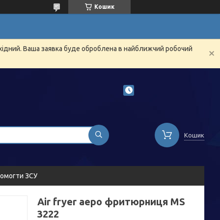
Кошик
ихідний. Ваша заявка буде оброблена в найближчий робочий
Кошик
омогти ЗСУ
Air fryer аеро фритюрниця MS
3222