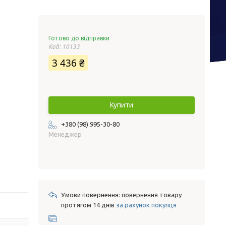
Готово до відправки
Код:
10133
3 436 ₴
Купити
+380 (98) 995-30-80
Менеджер
повернення товару
протягом 14 днів
за рахунок покупця