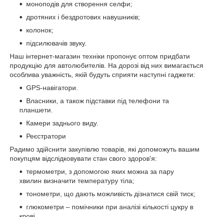
моноподів для створення селфи;
дротяних і бездротових навушників;
колонок;
підсилювачів звуку.
Наш інтернет-магазин техніки пропонує оптом придбати
продукцію для автолюбителів. На дорозі від них вимагається
особлива уважність, якій будуть сприяти наступні гаджети:
GPS-навігатори.
Власники, а також підставки під телефони та
планшети.
Камери заднього виду.
Реєстратори
Радимо здійснити закупівлю товарів, які допоможуть вашим
покупцям відслідковувати стан свого здоров'я:
термометри, з допомогою яких можна за пару
хвилин визначити температуру тіла;
тонометри, що дають можливість дізнатися свій тиск;
глюкометри – помічники при аналізі кількості цукру в
крові.