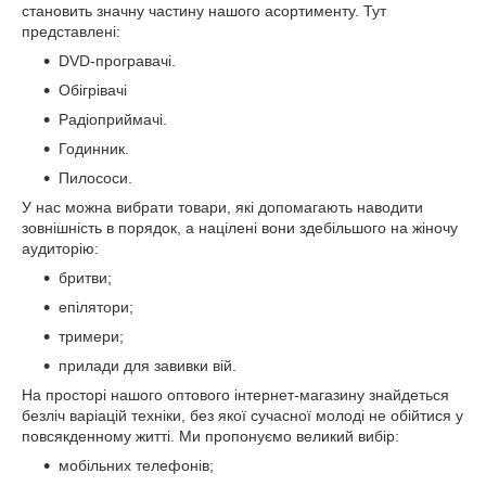
становить значну частину нашого асортименту. Тут
представлені:
DVD-програвачі.
Обігрівачі
Радіоприймачі.
Годинник.
Пилососи.
У нас можна вибрати товари, які допомагають наводити
зовнішність в порядок, а націлені вони здебільшого на жіночу
аудиторію:
бритви;
епілятори;
тримери;
прилади для завивки вій.
На просторі нашого оптового інтернет-магазину знайдеться
безліч варіацій техніки, без якої сучасної молоді не обійтися у
повсякденному житті. Ми пропонуємо великий вибір:
мобільних телефонів;