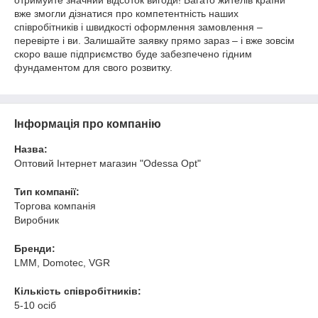
отримуйте значний відсоток вигоди! Багато жителів країни
вже змогли дізнатися про компетентність наших
співробітників і швидкості оформлення замовлення –
перевірте і ви. Залишайте заявку прямо зараз – і вже зовсім
скоро ваше підприємство буде забезпечено гідним
фундаментом для свого розвитку.
Інформація про компанію
Назва:
Оптовий Інтернет магазин "Odessa Opt"
Тип компанії:
Торгова компанія
Виробник
Бренди:
LMM, Domotec, VGR
Кількість співробітників:
5-10 осіб