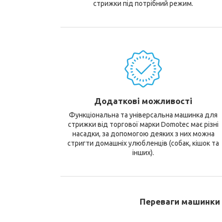
стрижки під потрібний режим.
Додаткові можливості
Функціональна та універсальна машинка для
стрижки від торгової марки Domotec має різні
насадки, за допомогою деяких з них можна
стригти домашніх улюбленців (собак, кішок та
інших).
Переваги машинки 