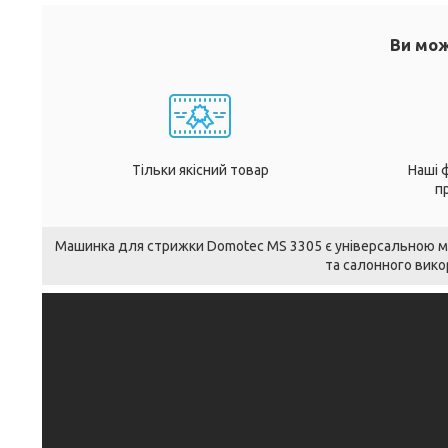
Ви мож
Тільки якісний товар
Наші 
п
Машинка для стрижки Domotec MS 3305 є універсальною 
та салонного вико