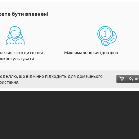
ете бути впевнені
фахівці завжди готові
Максимально вигідна ціна
роконсультувати
моделлю, що відмінно підходить для домашнього
ристання.