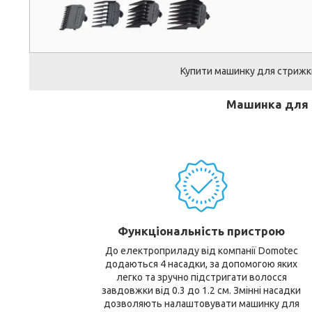
Купити машинку для стрижк
Машинка для 
Функціональність пристрою
До електроприладу від компанії Domotec
додаються 4 насадки, за допомогою яких
легко та зручно підстригати волосся
завдовжки від 0.3 до 1.2 см. Змінні насадки
дозволяють налаштовувати машинку для