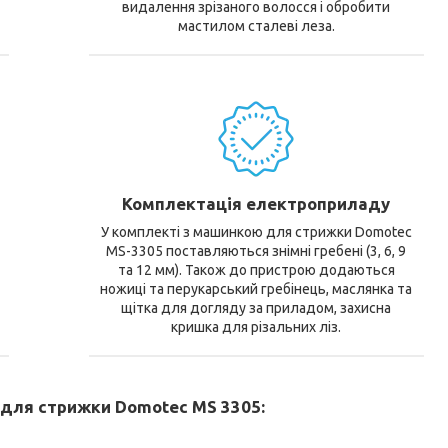
видалення зрізаного волосся і обробити
мастилом сталеві леза.
Комплектація електроприладу
У комплекті з машинкою для стрижки Domotec
MS-3305 поставляються знімні гребені (3, 6, 9
та 12 мм). Також до пристрою додаються
ножиці та перукарський гребінець, маслянка та
щітка для догляду за приладом, захисна
кришка для різальних ліз.
для стрижки Domotec MS 3305: