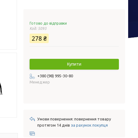
Готово до відправки
Код:
5093
278 ₴
Купити
+380 (98) 995-30-80
Менеджер
повернення товару
протягом 14 днів
за рахунок покупця