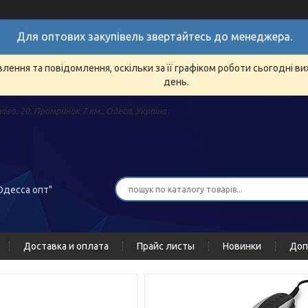
Для оптових закупівель звертайтесь до менеджера.
ення та повідомлення, оскільки за її графіком роботи сьогодні в
день.
зова, 20, Промринок 7 км., Одеса, Україна
Одесса опт"
Доставка и оплата
Прайс листы
Новинки
Доп