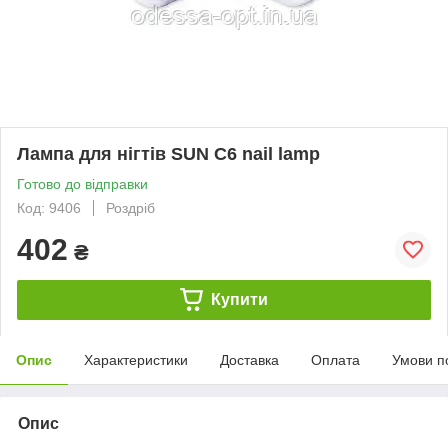
Лампа для нігтів SUN C6 nail lamp
Готово до відправки
Код: 9406
Роздріб
402
₴
Купити
Опис
Характеристики
Доставка
Оплата
Умови п
Опис