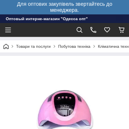
Для оптових закупівель звертайтесь до
менеджера.
Оптовый интерне-магазин "Одесса опт"
Товари та послуги
Побутова техніка
Кліматична техн