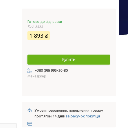
Готово до відправки
Код:
9893
1 893 ₴
Купити
+380 (98) 995-30-80
Менеджер
повернення товару
протягом 14 днів
за рахунок покупця