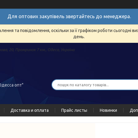
Для оптових закупівель звертайтесь до менеджера.
ення та повідомлення, оскільки за її графіком роботи сьогодні в
день.
зова, 20, Промринок 7 км., Одеса, Україна
Одесса опт"
Доставка и оплата
Прайс листы
Новинки
Доп