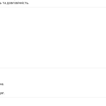
 та довговічність.
на.
яг.