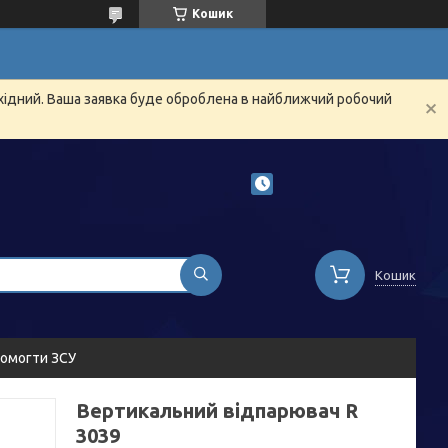
Кошик
ихідний. Ваша заявка буде оброблена в найближчий робочий
Кошик
омогти ЗСУ
Вертикальний відпарювач R
3039