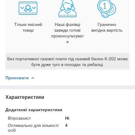
Тільки якісний
Наші фахівці
Гранично
товар
завжди готові
вигідна вартість
проконсультуват
и
Без портативної газової плити під газовий балон K-202 може
бути дуже туго в походах та рибалці.
Приховати
Характеристики
Додаткові характеристики
Вітрозахист
Ні
Оптимально для кількості
4
осіб