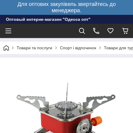
Для оптових закупівель звертайтесь до
менеджера.
Оптовый интерне-магазин "Одесса опт"
Товари та послуги
Спорт і відпочинок
Товари для ту