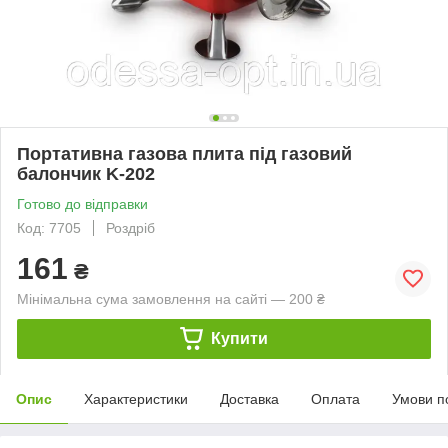
Портативна газова плита під газовий
балончик K-202
Готово до відправки
Код: 7705
Роздріб
161
₴
Мінімальна сума замовлення на сайті — 200 ₴
Купити
Опис
Характеристики
Доставка
Оплата
Умови п