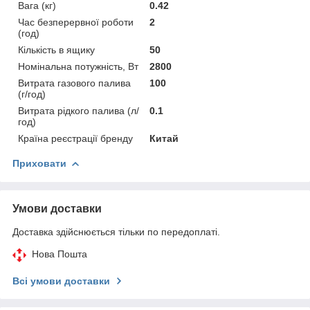
Вага (кг)
0.42
Час безперервної роботи
2
(год)
Кількість в ящику
50
Номінальна потужність, Вт
2800
Витрата газового палива
100
(г/год)
Витрата рідкого палива (л/
0.1
год)
Країна реєстрації бренду
Китай
Приховати
Умови доставки
Доставка здійснюється тільки по передоплаті.
Нова Пошта
Всі умови доставки