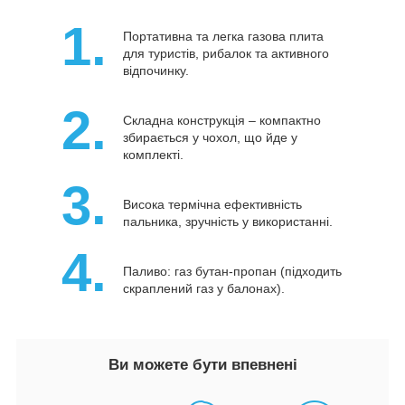
1.
Портативна та легка газова плита
для туристів, рибалок та активного
відпочинку.
2.
Складна конструкція – компактно
збирається у чохол, що йде у
комплекті.
3.
Висока термічна ефективність
пальника, зручність у використанні.
4.
Паливо: газ бутан-пропан (підходить
скраплений газ у балонах).
Ви можете бути впевнені