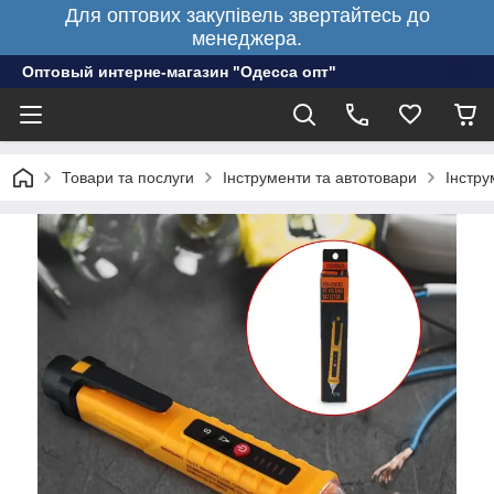
Для оптових закупівель звертайтесь до
менеджера.
Оптовый интерне-магазин "Одесса опт"
Товари та послуги
Інструменти та автотовари
Інстру