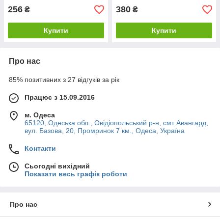
256
380
₴
₴
Купити
Купити
Про нас
85% позитивних з 27 відгуків за рік
Працює з 15.09.2016
м. Одеса
65120, Одеська обл., Овідіопольський р-н, смт Авангард,
вул. Базова, 20, Промринок 7 км., Одеса, Україна
Контакти
Сьогодні вихідний
Показати весь графік роботи
Про нас