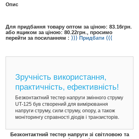
Опис
Для придбання товару оптом за ціною: 83.16грн.
або ящиком за ціною: 80.22грн., просимо
перейти за посиланням :
⟩⟩⟩ Придбати ⟨⟨⟨
Зручність використання,
практичність, ефективність!
Безконтактний тестер напруги змінного струму
UT-125 був створений для вимірювання
напруги струму, сили струму, опору, а також
моніторингу справності діодів і транзисторів.
Безконтактний тестер напруги зі світловою та