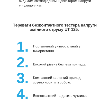
видимим світлодіодним індикатором напруги
у наконечнику.
Переваги безконтактного тестера напруги
змінного струму UT-125:
1.
Портативний універсальний у
використанні.
2.
Високий рівень безпеки приладу.
3.
Компактний та легкий прилад –
зручно носити із собою.
4.
Безконтактний та досить чутливий.