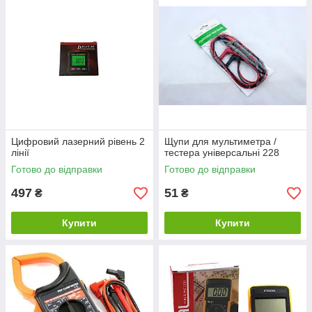
Цифровий лазерний рівень 2
Щупи для мультиметра /
лінії
тестера універсальні 228
Готово до відправки
Готово до відправки
497
51
₴
₴
Купити
Купити