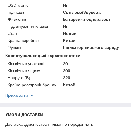
OSD-меню
Ні
Індикація
Світлова/Звукова
Живлення
Батарейки одноразові
Підсвічування клавіш
Ні
Стан
Новий
Країна виробник
Китай
Функції
Індикатор низького заряду
Користувальницькі характеристики
Кількість в упаковці
20
Кількість в ящику
200
Напруга (В)
220
Країна реєстрації бренду
Китай
Приховати
Умови доставки
Доставка здійснюється тільки по передоплаті.