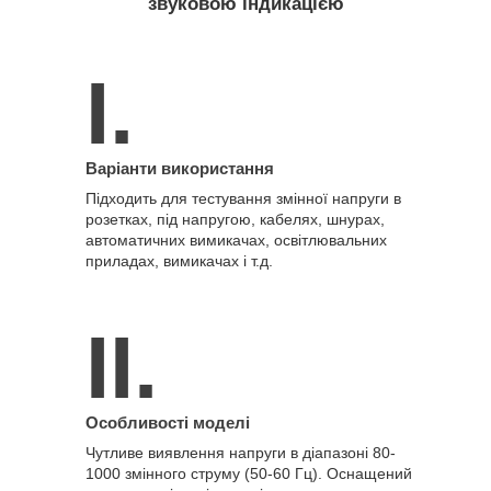
звуковою індикацією
I.
Варіанти використання
Підходить для тестування змінної напруги в
розетках, під напругою, кабелях, шнурах,
автоматичних вимикачах, освітлювальних
приладах, вимикачах і т.д.
ІІ.
Особливості моделі
Чутливе виявлення напруги в діапазоні 80-
1000 змінного струму (50-60 Гц). Оснащений