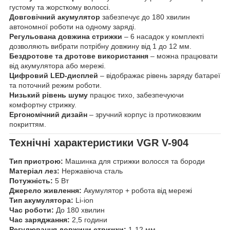
густому та жорсткому волоссі.
Довговічний акумулятор
забезпечує до 180 хвилин
автономної роботи на одному заряді.
Регульована довжина стрижки
– 6 насадок у комплекті
дозволяють вибрати потрібну довжину від 1 до 12 мм.
Бездротове та дротове використання
– можна працювати
від акумулятора або мережі.
Цифровий LED-дисплей
– відображає рівень заряду батареї
та поточний режим роботи.
Низький рівень шуму
працює тихо, забезпечуючи
комфортну стрижку.
Ергономічний дизайн
– зручний корпус із протиковзким
покриттям.
Технічні характеристики VGR V-904
Тип пристрою:
Машинка для стрижки волосся та бороди
Матеріал лез:
Нержавіюча сталь
Потужність:
5 Вт
Джерело живлення:
Акумулятор + робота від мережі
Тип акумулятора:
Li-ion
Час роботи:
До 180 хвилин
Час заряджання:
2,5 години
Регулювання довжини стрижки:
1-12 мм