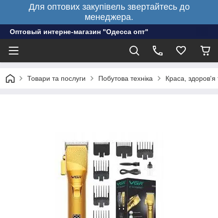
Для оптових закупівель звертайтесь до
менеджера.
Оптовый интерне-магазин "Одесса опт"
Товари та послуги
Побутова техніка
Краса, здоров'я