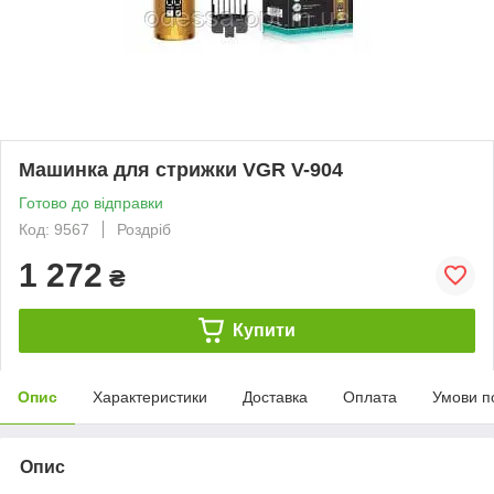
Машинка для стрижки VGR V-904
Готово до відправки
Код: 9567
Роздріб
1 272
₴
Купити
Опис
Характеристики
Доставка
Оплата
Умови п
Опис