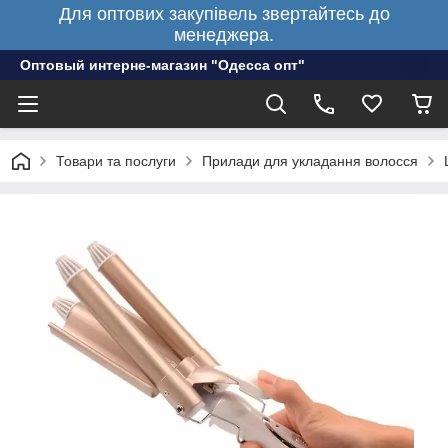
Для оптових закупівель звертайтесь до
менеджера.
Оптовый интерне-магазин "Одесса опт"
Товари та послуги
Прилади для укладання волосся