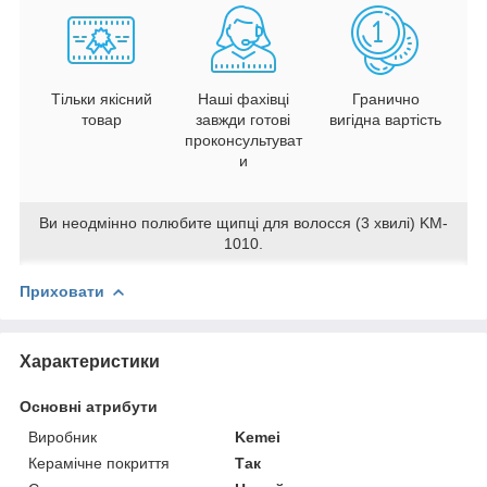
Тільки якісний
Наші фахівці
Гранично
товар
завжди готові
вигідна вартість
проконсультуват
и
Ви неодмінно полюбите щипці для волосся (3 хвилі) KM-
1010.
Приховати
Характеристики
Основні атрибути
Виробник
Kemei
Керамічне покриття
Так