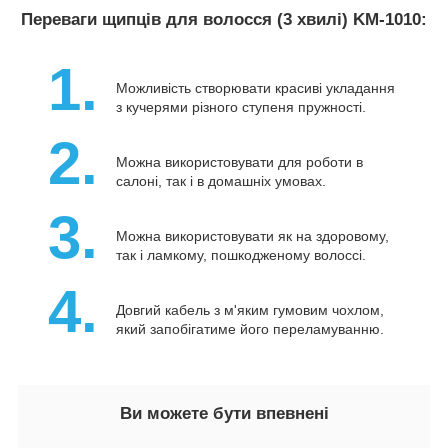
Переваги щипців для волосся (3 хвилі) KM-1010:
1.
Можливість створювати красиві укладання
з кучерями різного ступеня пружності.
2.
Можна використовувати для роботи в
салоні, так і в домашніх умовах.
3.
Можна використовувати як на здоровому,
так і ламкому, пошкодженому волоссі.
4.
Довгий кабель з м'яким гумовим чохлом,
який запобігатиме його переламуванню.
Ви можете бути впевнені