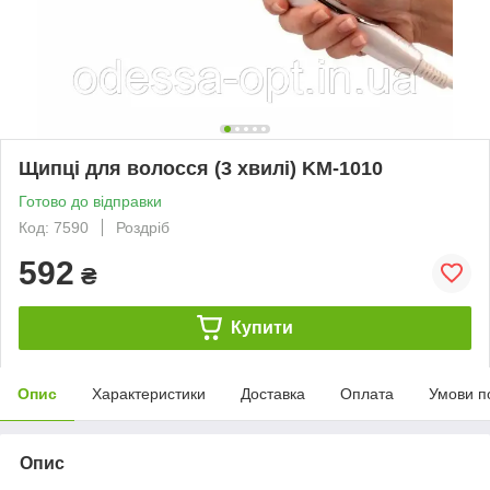
Щипці для волосся (3 хвилі) KM-1010
Готово до відправки
Код: 7590
Роздріб
592
₴
Купити
Опис
Характеристики
Доставка
Оплата
Умови п
Опис