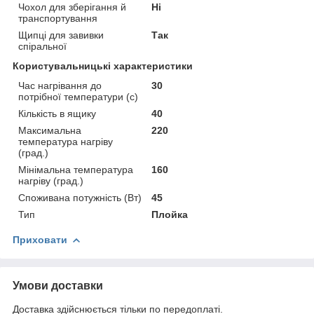
Чохол для зберігання й
Ні
транспортування
Щипці для завивки
Так
спіральної
Користувальницькі характеристики
Час нагрівання до
30
потрібної температури (с)
Кількість в ящику
40
Максимальна
220
температура нагріву
(град.)
Мінімальна температура
160
нагріву (град.)
Споживана потужність (Вт)
45
Тип
Плойка
Приховати
Умови доставки
Доставка здійснюється тільки по передоплаті.