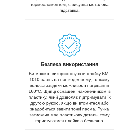
термоелементом, є висувна металева
підставка.
Безпека використання
Ви можете використовувати плойку KM-
1010 навіть на пошкодженому, тонкому
волоссі завдяки можливості нагрівання
160°C. Щипці оснащені наконечником із
пластику, який дозволяє підтримувати їх
другою рукою, якщо ви втомитеся або
знадобиться завити тонкі пасма. Ручка
затискача має пластикову деталь, тому
користуватися плойкою безпечно.