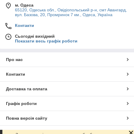
м. Одеса
65120, Одеська обл., Овідіопольський р-н, смт Авангард,
вул. Базова, 20, Промринок 7 км., Одеса, Україна
Контакти
Сьогодні вихідний
Показати весь графік роботи
Про нас
Контакти
Доставка та оплата
Графік роботи
Повна версія сайту
Сайт створено на маркетплейсі
Prom.ua