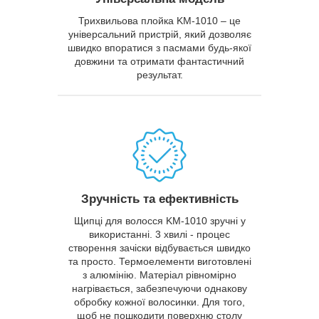
Трихвильова плойка KM-1010 – це
універсальний пристрій, який дозволяє
швидко впоратися з пасмами будь-якої
довжини та отримати фантастичний
результат.
Зручність та ефективність
Щипці для волосся KM-1010 зручні у
використанні. 3 хвилі - процес
створення зачіски відбувається швидко
та просто. Термоелементи виготовлені
з алюмінію. Матеріал рівномірно
нагрівається, забезпечуючи однакову
обробку кожної волосинки. Для того,
щоб не пошкодити поверхню столу