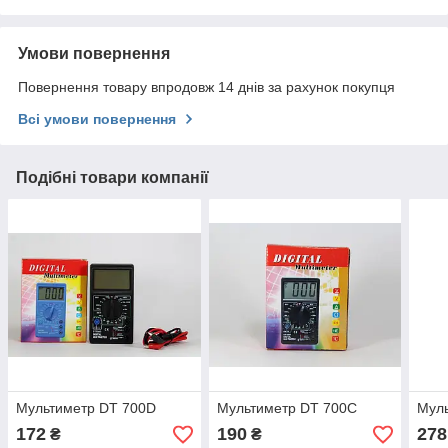
Умови повернення
Повернення товару впродовж 14 днів за рахунок покупця
Всі умови повернення
Подібні товари компанії
Мультиметр DT 700D
Мультиметр DT 700C
Муль
172
190
278
₴
₴