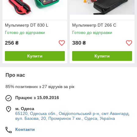
Мультиметр DT 830 L
Мультиметр DT 266 C
Готово до відправки
Готово до відправки
256
380
₴
₴
Купити
Купити
Про нас
85% позитивних з 27 відгуків за рік
Працює з 15.09.2016
м. Одеса
65120, Одеська обл., Овідіопольський р-н, смт Авангард,
вул. Базова, 20, Промринок 7 км., Одеса, Україна
Контакти