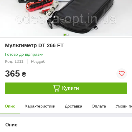
Мультиметр DT 266 FT
Готово до відправки
Код: 1011
Роздріб
365
₴
Купити
Опис
Характеристики
Доставка
Оплата
Умови п
Опис