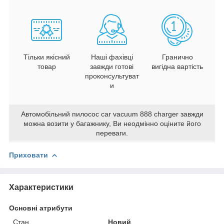
Тільки якісний
Наші фахівці
Гранично
товар
завжди готові
вигідна вартість
проконсультуват
и
Автомобільний пилосос car vacuum 888 charger завжди
можна возити у багажнику, Ви неодмінно оціните його
переваги.
Приховати
Характеристики
Основні атрибути
Стан
Новий