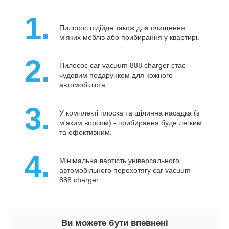
1.
Пилосос підійде також для очищення
м'яких меблів або прибирання у квартирі.
2.
Пилосос car vacuum 888 charger стає
чудовим подарунком для кожного
автомобіліста.
3.
У комплекті плоска та щілинна насадка (з
м'яким ворсом) - прибирання буде легким
та ефективним.
4.
Мінімальна вартість універсального
автомобільного порохотягу car vacuum
888 charger.
Ви можете бути впевнені