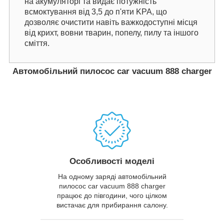
на акумуляторі та видає потужність
всмоктування від 3,5 до п'яти KPA, що
дозволяє очистити навіть важкодоступні місця
від крихт, вовни тварин, попелу, пилу та іншого
сміття.
Автомобільний пилосос car vacuum 888 charger
Особливості моделі
На одному заряді автомобільний
пилосос car vacuum 888 charger
працює до півгодини, чого цілком
вистачає для прибирання салону.