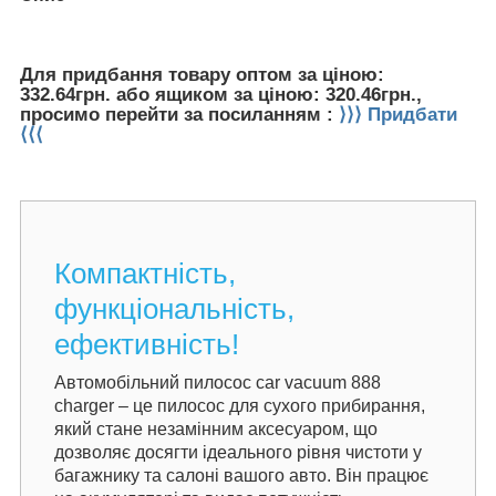
Для придбання товару оптом за ціною:
332.64грн. або ящиком за ціною: 320.46грн.,
просимо перейти за посиланням :
⟩⟩⟩ Придбати
⟨⟨⟨
Компактність,
функціональність,
ефективність!
Автомобільний пилосос car vacuum 888
charger – це пилосос для сухого прибирання,
який стане незамінним аксесуаром, що
дозволяє досягти ідеального рівня чистоти у
багажнику та салоні вашого авто. Він працює