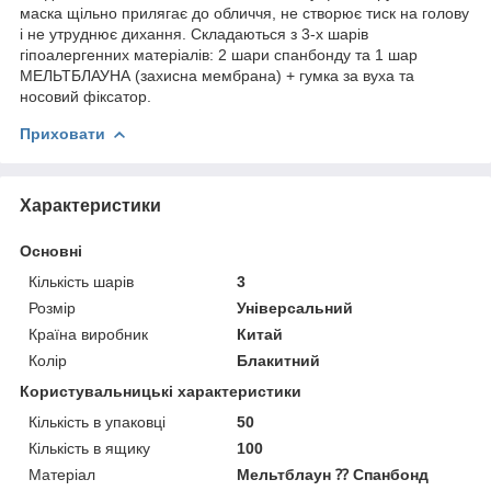
маска щільно прилягає до обличчя, не створює тиск на голову
і не утруднює дихання. Складаються з 3-х шарів
гіпоалергенних матеріалів: 2 шари спанбонду та 1 шар
МЕЛЬТБЛАУНА (захисна мембрана) + гумка за вуха та
носовий фіксатор.
Приховати
Характеристики
Основні
Кількість шарів
3
Розмір
Універсальний
Країна виробник
Китай
Колір
Блакитний
Користувальницькі характеристики
Кількість в упаковці
50
Кількість в ящику
100
Матеріал
Мельтблаун ⁇ Спанбонд