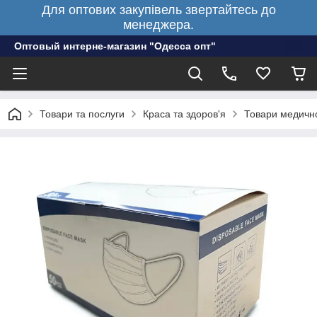
Для оптових закупівель звертайтесь до
менеджера.
Оптовый интерне-магазин "Одесса опт"
Товари та послуги
Краса та здоров'я
Товари медичн