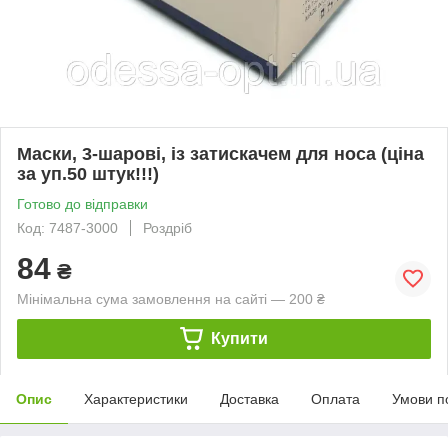
Маски, 3-шарові, із затискачем для носа (ціна
за уп.50 штук!!!)
Готово до відправки
Код: 7487-3000
Роздріб
84
₴
Мінімальна сума замовлення на сайті — 200 ₴
Купити
Опис
Характеристики
Доставка
Оплата
Умови п