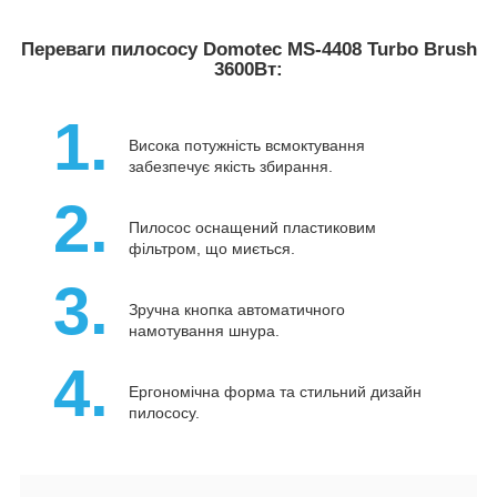
Переваги пилососу Domotec MS-4408 Turbo Brush
3600Вт:
1.
Висока потужність всмоктування
забезпечує якість збирання.
2.
Пилосос оснащений пластиковим
фільтром, що миється.
3.
Зручна кнопка автоматичного
намотування шнура.
4.
Ергономічна форма та стильний дизайн
пилососу.