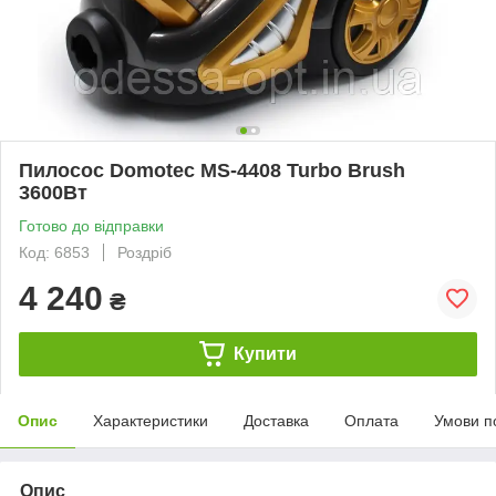
Пилосос Domotec MS-4408 Turbo Brush
3600Вт
Готово до відправки
Код: 6853
Роздріб
4 240
₴
Купити
Опис
Характеристики
Доставка
Оплата
Умови п
Опис