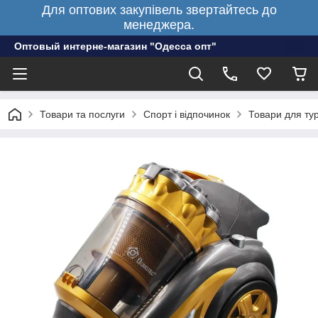
Для оптових закупівель звертайтесь до
менеджера.
Оптовый интерне-магазин "Одесса опт"
Товари та послуги
Спорт і відпочинок
Товари для ту