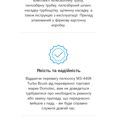
комплекті телескопічну трубу,
пилозбірну трубку, пилозбірний шланг,
насадку-турбощітку, щілинну насадку, а
також інструкцію з експлуатації. Прилад
упакований у фірмову картонну
коробку.
Якість та надійність
Віддаючи перевагу пилососу MS-4408
Turbo Brush від перевіреної торгової
марки Domotec, вам не доведеться
турбуватися про необхідність ремонту
або заміну приладу, що передчасно
вийшов з ладу, - він буде справно
служити довгий час.