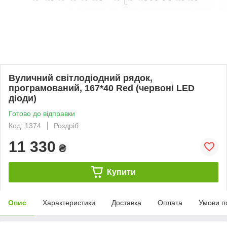
Вуличний світлодіодний рядок,
програмований, 167*40 Red (червоні LED
діоди)
Готово до відправки
Код: 1374
Роздріб
11 330
₴
Купити
Опис
Характеристики
Доставка
Оплата
Умови п