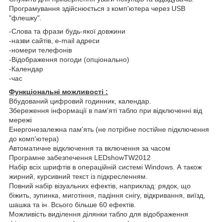
Програмування здійснюється з комп'ютера через USB
"флешку".
-Слова та фрази будь-якої довжини
-назви сайтів, e-mail адреси
-номери телефонів
-Відображення погоди (опціонально)
-Календар
-час
Функціональні можливості :
Вбудований цифровий годинник, календар.
Збереження інформації в пам'яті табло при відключенні від
мережі
Енергонезалежна пам'ять (не потрібне постійне підключення
до комп'ютера)
Автоматичне відключення та включення за часом
Програмне забезпечення LEDshowTW2012
Набір всіх шрифтів в операційній системі Windows. А також
жирний, курсивний текст із підкресленням.
Повний набір візуальних ефектів, наприклад: рядок, що
біжить, зупинка, миготіння, падіння снігу, відкривання, виїзд,
шашка та ін. Всього більше 60 ефектів.
Можливість виділення ділянки табло для відображення