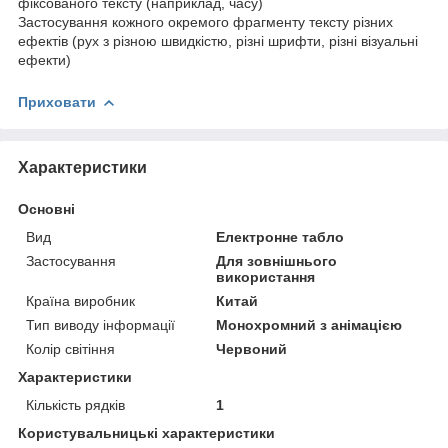
фіксованого тексту (наприклад, часу)
Застосування кожного окремого фрагменту тексту різних
ефектів (рух з різною швидкістю, різні шрифти, різні візуальні
ефекти)
Приховати
Характеристики
Основні
Вид
Електронне табло
Застосування
Для зовнішнього
використання
Країна виробник
Китай
Тип виводу інформації
Монохромний з анімацією
Колір світіння
Червоний
Характеристики
Кількість рядків
1
Користувальницькі характеристики