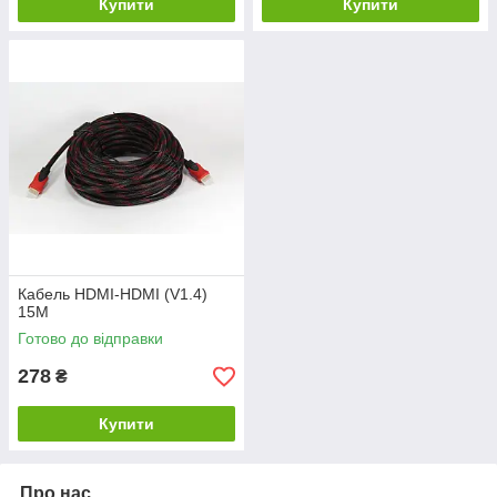
Купити
Купити
Кабель HDMI-HDMI (V1.4)
15M
Готово до відправки
278
₴
Купити
Про нас