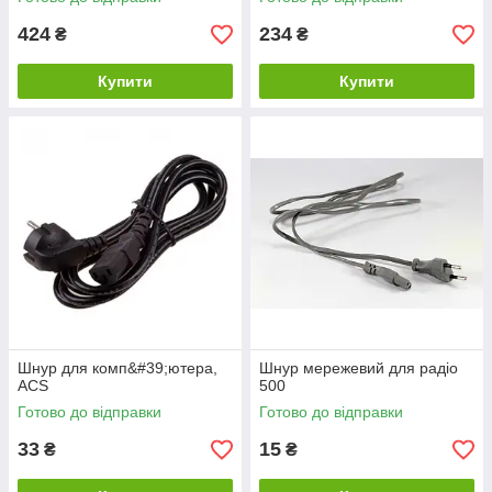
424
234
₴
₴
Купити
Купити
Шнур для комп&#39;ютера,
Шнур мережевий для радіо
ACS
500
Готово до відправки
Готово до відправки
33
15
₴
₴