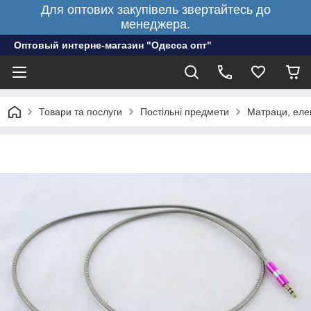
Для оптових закупівель звертайтесь до
менеджера.
Оптовый интерне-магазин "Одесса опт"
Товари та послуги
Постільні предмети
Матраци, еле