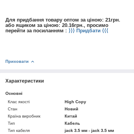
Для придбання товару оптом за ціною: 21грн.
або ящиком за ціною: 20.16грн., просимо
перейти за посиланням :
⟩⟩⟩ Придбати ⟨⟨⟨
Приховати
Характеристики
Основні
Клас якості
High Copy
Стан
Новий
Країна виробник
Китай
Тип
Кабель
Тип кабеля
jack 3.5 мм - jack 3.5 мм