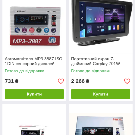
Автомагнітола MP3 3887 ISO
Портативний екран 7-
1DIN сенсорний дисплей
дюймовий Carplay 701W
Готово до відправки
Готово до відправки
731
2 266
₴
₴
Купити
Купити