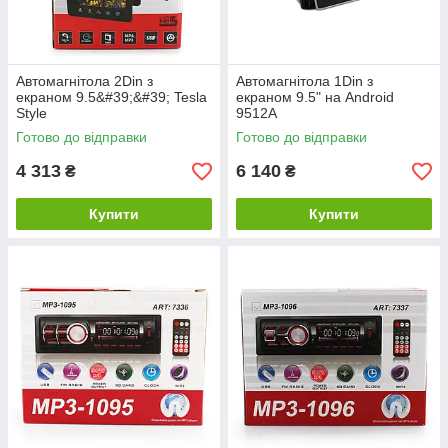
Автомагнітола 2Din з
Автомагнітола 1Din з
екраном 9.5&#39;&#39; Tesla
екраном 9.5" на Android
Style
9512A
Готово до відправки
Готово до відправки
4 313
6 140
₴
₴
Купити
Купити