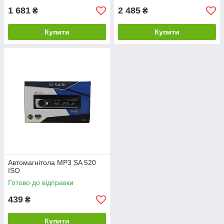
1 681
2 485
₴
₴
Купити
Купити
Автомагнітола MP3 SA 520
ISO
Готово до відправки
439
₴
Купити