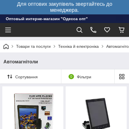
Для оптових закупівель звертайтесь до
менеджера.
Оптовый интерне-магазин "Одесса опт"
Товари та послуги
Техніка й електроніка
Автомагніт
Автомагнітоли
Сортування
0
Фільтри