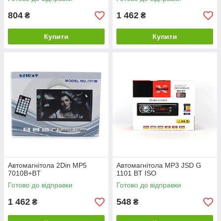
804
1 462
₴
₴
Купити
Купити
Автомагнітола 2Din MP5
Автомагнітола MP3 JSD G
7010B+BT
1101 BT ISO
Готово до відправки
Готово до відправки
1 462
548
₴
₴