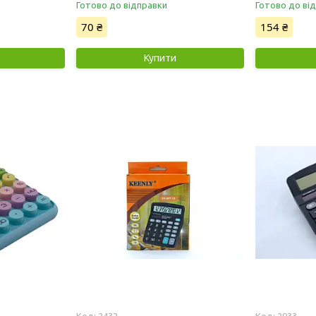
Готово до відправки
Готово до ві
70 ₴
154 ₴
Купити