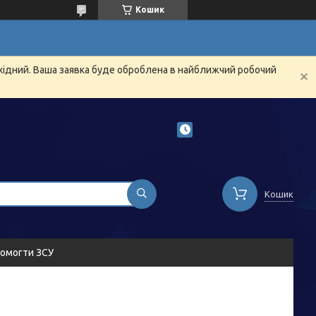
Кошик
ихідний. Ваша заявка буде оброблена в найближчий робочий
Кошик
омогти ЗСУ