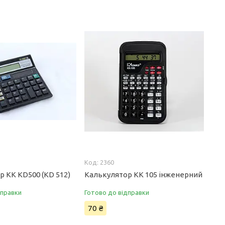
2360
 KK KD500 (KD 512)
Калькулятор KK 105 інженерний
дправки
Готово до відправки
70 ₴