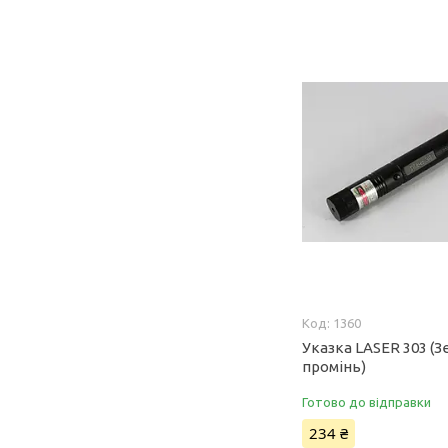
1360
Указка LASER 303 (
промінь)
Готово до відправки
234 ₴