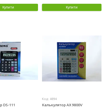
Купити
Купити
4894
р DS-111
Калькулятор AX 9800V