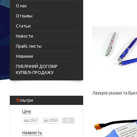
О нас
Отзывы
Статьи
Новости
Прайс листы
Новинки
ПУБЛІЧНИЙ ДОГОВІР
КУПІВЛІ-ПРОДАЖУ
Лазерні указки та бре
Фільтри
Ціна
Наявність