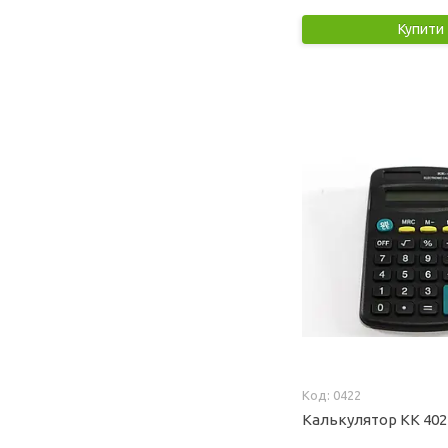
Купити
0422
Калькулятор KK 402