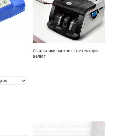
Лічильники банкнот і детектори
валют