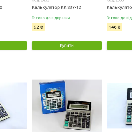
2432
2933
0
Калькулятор KK 837-12
Калькулято
Готово до відправки
Готово до ві
92 ₴
146 ₴
Купити