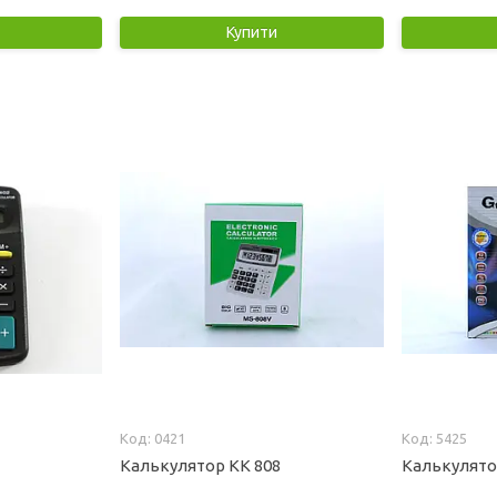
Купити
0421
5425
Калькулятор KK 808
Калькулято