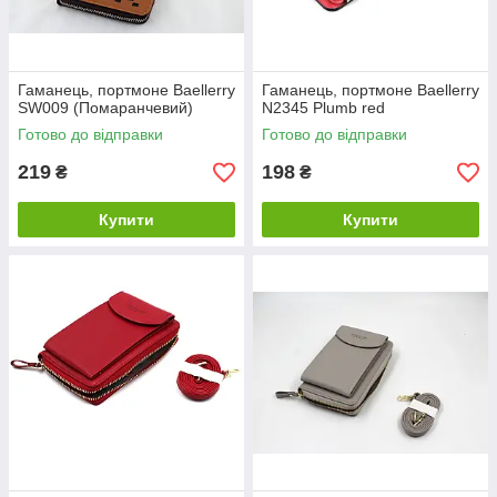
Гаманець, портмоне Baellerry
Гаманець, портмоне Baellerry
SW009 (Помаранчевий)
N2345 Plumb red
Готово до відправки
Готово до відправки
219
198
₴
₴
Купити
Купити