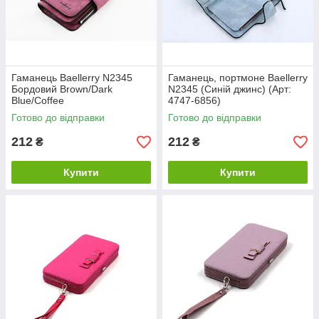
Гаманець Baellerry N2345
Гаманець, портмоне Baellerry
Бордовий Brown/Dark
N2345 (Синій джинс) (Арт:
Blue/Coffee
4747-6856)
Готово до відправки
Готово до відправки
212
212
₴
₴
Купити
Купити