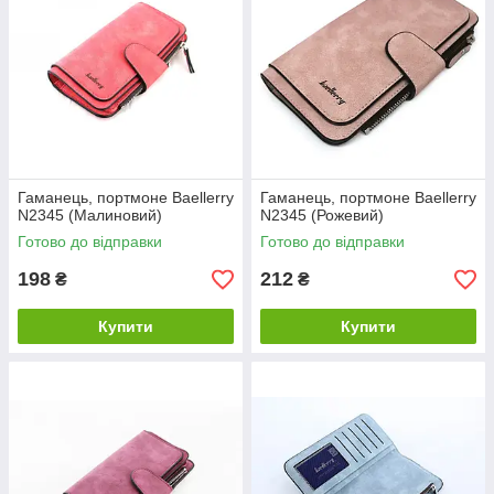
Гаманець, портмоне Baellerry
Гаманець, портмоне Baellerry
N2345 (Малиновий)
N2345 (Рожевий)
Готово до відправки
Готово до відправки
198
212
₴
₴
Купити
Купити