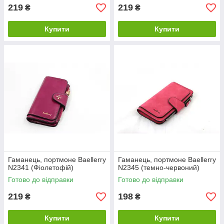
219
219
₴
₴
Купити
Купити
Гаманець, портмоне Baellerry
Гаманець, портмоне Baellerry
N2341 (Фіолетофій)
N2345 (темно-червоний)
Готово до відправки
Готово до відправки
219
198
₴
₴
Купити
Купити