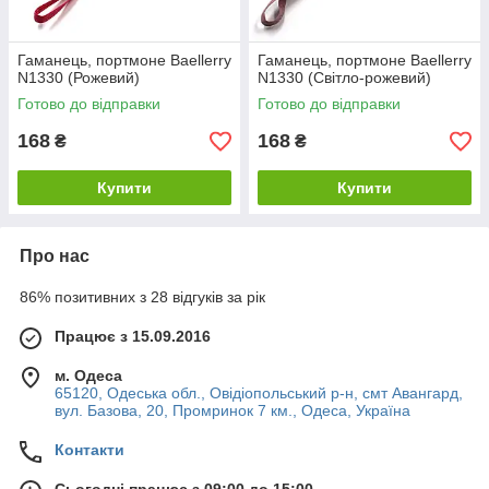
Гаманець, портмоне Baellerry
Гаманець, портмоне Baellerry
N1330 (Рожевий)
N1330 (Світло-рожевий)
Готово до відправки
Готово до відправки
168
168
₴
₴
Купити
Купити
Про нас
86% позитивних з 28 відгуків за рік
Працює з 15.09.2016
м. Одеса
65120, Одеська обл., Овідіопольський р-н, смт Авангард,
вул. Базова, 20, Промринок 7 км., Одеса, Україна
Контакти