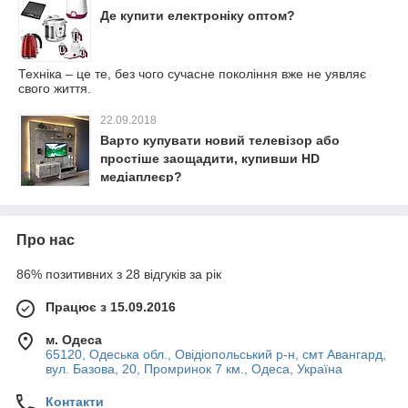
Де купити електроніку оптом?
Техніка – це те, без чого сучасне покоління вже не уявляє
свого життя.
22.09.2018
Варто купувати новий телевізор або
простіше заощадити, купивши HD
медіаплеєр?
Про нас
86% позитивних з 28 відгуків за рік
Працює з 15.09.2016
м. Одеса
65120, Одеська обл., Овідіопольський р-н, смт Авангард,
вул. Базова, 20, Промринок 7 км., Одеса, Україна
Контакти