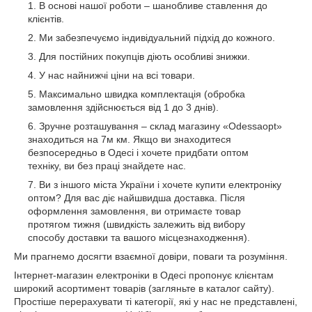
В основі нашої роботи – шанобливе ставлення до
клієнтів.
Ми забезпечуємо індивідуальний підхід до кожного.
Для постійних покупців діють особливі знижки.
У нас найнижчі ціни на всі товари.
Максимально швидка комплектація (обробка
замовлення здійснюється від 1 до 3 днів).
Зручне розташування – склад магазину «Odessaopt»
знаходиться на 7м км. Якщо ви знаходитеся
безпосередньо в Одесі і хочете придбати оптом
техніку, ви без праці знайдете нас.
Ви з іншого міста України і хочете купити електроніку
оптом? Для вас діє найшвидша доставка. Після
оформлення замовлення, ви отримаєте товар
протягом тижня (швидкість залежить від вибору
способу доставки та вашого місцезнаходження).
Ми прагнемо досягти взаємної довіри, поваги та розуміння.
Інтернет-магазин електроніки в Одесі пропонує клієнтам
широкий асортимент товарів (загляньте в каталог сайту).
Простіше перерахувати ті категорії, які у нас не представлені,