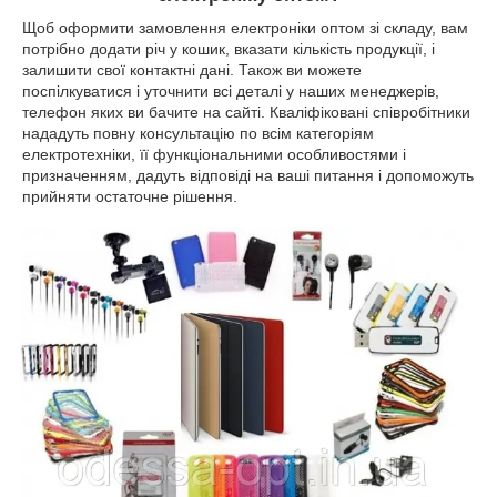
Щоб оформити замовлення електроніки оптом зі складу, вам
потрібно додати річ у кошик, вказати кількість продукції, і
залишити свої контактні дані. Також ви можете
поспілкуватися і уточнити всі деталі у наших менеджерів,
телефон яких ви бачите на сайті. Кваліфіковані співробітники
нададуть повну консультацію по всім категоріям
електротехніки, її функціональними особливостями і
призначенням, дадуть відповіді на ваші питання і допоможуть
прийняти остаточне рішення.