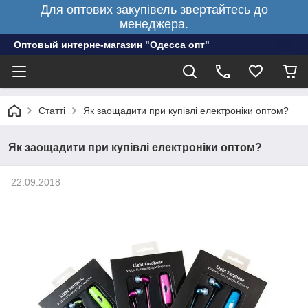
Для оптових закупівель звертайтесь до
менеджера.
Оптовый интерне-магазин "Одесса опт"
Статті
Як заощадити при купівлі електроніки оптом?
Як заощадити при купівлі електроніки оптом?
22.09.2018